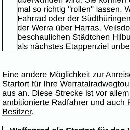
mal so richtig "rollen" lassen. 
Fahrrad oder der Südthüringe
der Werra über Harras, Veilsd
beschaulichen Städtchen Hilb
als nächstes Etappenziel unbed
Eine andere Möglichkeit zur Anrei
Startort für Ihre Werratalradwegtour
aus an. Diese Strecke ist vor alle
ambitionierte Radfahrer
und auch
Besitzer
.