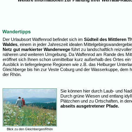
Der Urlaubsort Waffenrod befindet sich im
Südteil des Mittleren T
Waldes
, einem in jeder Jahreszeit idealen Mittelgebirgswandergebi
Netz gut markierter Wanderwege
führt zu landschaftlich reizvollen
näheren und weiteren Umgebung. Da Waffenrod am Rande des Mittel
eröffnet sich Ihnen schon unmittelbar kurz außerhalb des Ortes ei
Ausblick in tiefergelegene Regionen wie z.B. das Helburger Unterlan
Gleichberge bis hin zur Veste Coburg und der Wasserkuppe, dem 
der Rhön.
Sie können hier durch Laub- und Nad
Durch grüne Wiesen und entlang idyll
Plätzchen und zu Ortschaften, in den
abseits ausgetretener Pfade.
Blick zu den Gleichbergen/Rhön