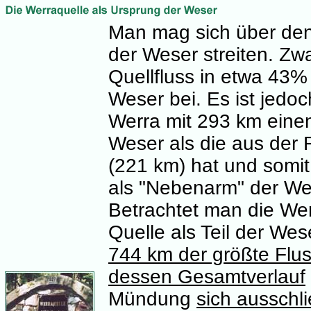
Man mag sich über den
der Weser streiten. Zwa
Quellfluss in etwa 43
Weser bei. Es ist jedoch
Werra mit 293 km einen
Weser als die aus de
(221 km) hat und somit
als "Nebenarm" der We
Betrachtet man die Wer
Quelle als Teil der Wes
744 km der größte Flu
dessen Gesamtverlauf
Mündung
sich ausschli