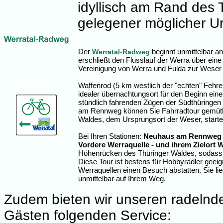
idyllisch am Rand des 
gelegener möglicher Ur
Der
beginnt unmittelbar a
Werratal-Radweg
erschließt den Flusslauf der Werra über ein
Vereinigung von Werra und Fulda zur Wese
Waffenrod (5 km westlich der "echten" Fehren
idealer übernachtungsort für den Beginn ein
stündlich fahrenden Zügen der Südthüring
am Rennweg können Sie Fahrradtour gemütl
Waldes, dem Ursprungsort der Weser, starte
Bei Ihren Stationen:
Neuhaus am Rennweg -
Vordere Werraquelle - und ihrem Zielort 
Höhenrücken des Thüringer Waldes, sodass nu
Diese Tour ist bestens für Hobbyradler geei
Werraquellen einen Besuch abstatten. Sie lie
unmittelbar auf Ihrem Weg.
Zudem bieten wir unseren radelnd
Gästen folgenden Service: