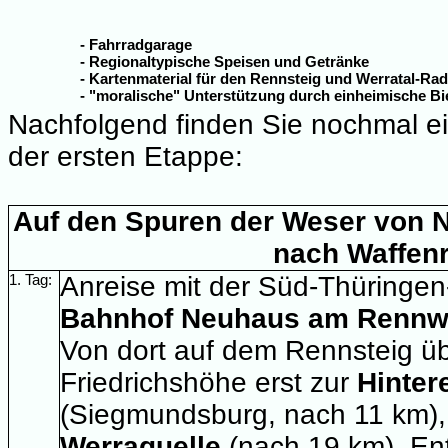
- Fahrradgarage
- Regionaltypische Speisen und Getränke
- Kartenmaterial für den Rennsteig und Werratal-Ra
- "moralische" Unterstützung durch einheimische Bi
Nachfolgend finden Sie nochmal e
der ersten Etappe:
Auf den Spuren der Weser von 
nach Waffen
1. Tag:
Anreise mit der Süd-Thüringe
Bahnhof Neuhaus am Renn
Von dort auf dem Rennsteig ü
Friedrichshöhe erst zur
Hinter
(Siegmundsburg, nach 11 km),
Werraquelle
(nach 19 km). En